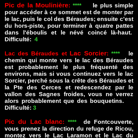
Pic de la Moulinière
:
****
le plus simple
pour accéder à ce sommet est de monter par
le lac, puis le col des Béraudes; ensuite c'est
du hors-piste, pour terminer à quatre pattes
dans l'éboulis et le névé coincé là-haut.
Difficulté:
4
Lac Sorcier
Lac des Béraudes et
:
****
le
chemin qui monte vers le lac des Béraudes
est probablement le plus fréquenté des
environs, mais si vous continuez vers le lac
Sorcier, perché sous la crête des Béraudes et
la Pte des Cerces et redescendez par le
vallon des Sagnes froides, vous ne verrez
alors probablement que des bouquetins.
Difficulté:
3
Pic du Lac blanc
:
****
de Fontcouverte,
vous prenez la direction du refuge de Ricou,
montez vers le Lac Laramon et le Lac du