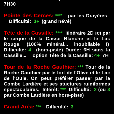
7H30
Pointe des Cerces
:
****
par les Drayères
Difficulté:
3+
(grand névé)
Tête de la Cassille
:
ici
****
itinéraire 2D
par
le cirque de la Casse Blanche et le Lac
Rouge. (100% minéral... inoubliable !)
Difficulté:
4
(hors-piste) Durée: 6H sans la
Cassille... option Tête de la Cassille:
4+
7H
Tour de la Roche Gauthier
:
***
Tour de la
Roche Gauthier par le fort de l'Olive et le Lac
de l'Oule. On peut préférer passer par la
Combe Lardière et ses stuctures ruiniformes
spectaculaires. Intérêt:
***
Difficulté:
2
(ou
3
par Combe Lardière en hors-piste)
Grand Aréa
:
***
Difficulté:
3